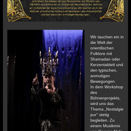
Wir tauchen ein in
die Welt der
orientlischen
Folklore mit
Shamadan oder
Kerzentablett und
den typischen,
anmutigen
Bewegungen.
In dem Workshop
des
Bühnenprojekts,
wird uns das
Thema „Nostalgie
pur“ stetig
begleiten. Zu
einem Musikmix