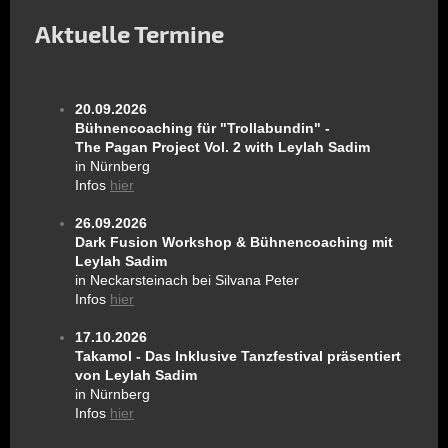
Aktuelle Termine
20.09.2026
Bühnencoaching für "Trollabundin" -
The Pagan Project Vol. 2 with Leylah Sadim
in Nürnberg
Infos
hier
26.09.2026
Dark Fusion Workshop & Bühnencoaching mit
Leylah Sadim
in Neckarsteinach bei Silvana Peter
Infos
hier
17.10.2026
Takamol - Das Inklusive Tanzfestival präsentiert
von Leylah Sadim
in Nürnberg
Infos
hier