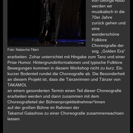
von George Abdo
werden wir
musikalisch in die
70er Jahre
zurück gehen und
eine
wunderschöne
Folklore
Choreografie der
Foto: Natascha Tiberi
sog. „Golden Era“
erarbeiten. Zohar unterrichtet mit Hingabe zum Tanz und einer
Prise Humor. Hintergrundinformationen und typische Folklore
Bewegungen kommen in diesem Workshop nicht zu kurz. Ein
kurzer Bodenteil rundet die Choreografie ab. Die Besonderheit
an diesem Projekt ist, dass die Tänzerinnen und Tänzer von
TAKAMOL
an einem gesonderten Termin einen Teil dieser Choreografie
erarbeiten werden und dann zusammen mit dem
Choreografieteil der Bühnenprojektteilnehmer*innen
auf der großen Bühne im Rahmen der
Takamol Galashow zu einer Choreografie zusammenwachsen
lassen.