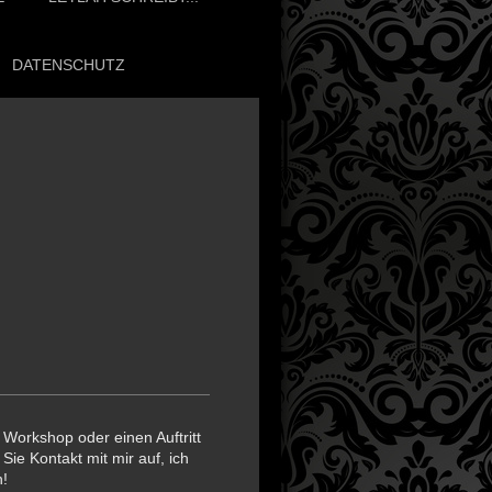
DATENSCHUTZ
Workshop oder einen Auftritt
ie Kontakt mit mir auf, ich
n!