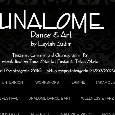
UNTERRICHT
WORKSHOPS
TERMINE
TAKAMOL 
ZFESTIVAL
UNALOME DANCE & ART
WELLNESS & TANZ
EILISTRAEE
AUFTRITTE
GALERIE & VIDEO
PRESS