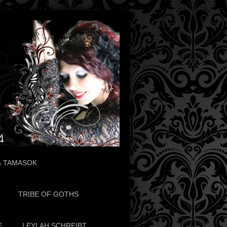
& TAMASOK
TRIBE OF GOTHS
E
LEYLAH SCHREIBT...