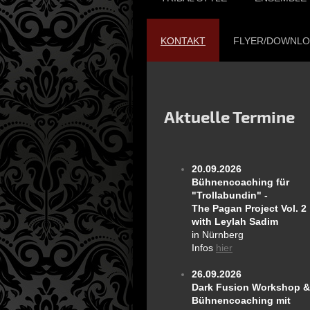
KONTAKT
FLYER/DOWNL
Aktuelle Termine
20.09.2026
Bühnencoaching für
"Trollabundin" -
The Pagan Project Vol. 2
with Leylah Sadim
in Nürnberg
Infos
hier
26.09.2026
Dark Fusion Workshop &
Bühnencoaching mit