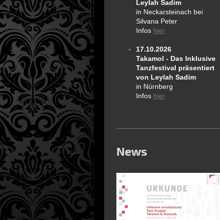
Leylah Sadim
in Neckarsteinach bei
Silvana Peter
Infos
hier
17.10.2026
Takamol - Das Inklusive
Tanzfestival präsentiert
von Leylah Sadim
in Nürnberg
Infos
hier
News