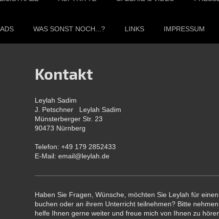
OADS
WAS SONST NOCH...?
LINKS
IMPRESSUM
Kontakt
Leylah Sadim
J. Petschner
Leylah Sadim
Münsterberger Str. 23
90473
Nürnberg
Telefon: +49 179 2852433
E-Mail: email@leylah.de
Haben Sie Fragen, Wünsche, möchten Sie Leylah für einen 
buchen oder an ihrem Unterricht teilnehmen? Bitte nehmen S
helfe Ihnen gerne weiter und freue mich von Ihnen zu höre