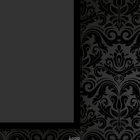
Login